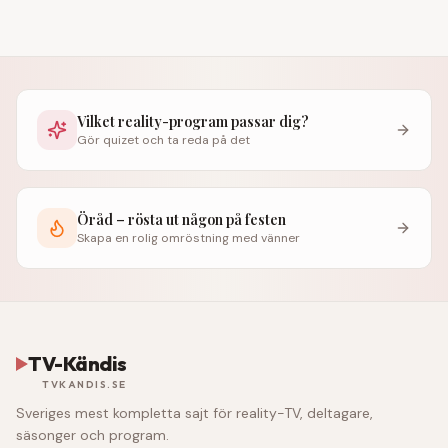
Vilket reality-program passar dig?
Gör quizet och ta reda på det
Öråd – rösta ut någon på festen
Skapa en rolig omröstning med vänner
TV-Kändis
TVKANDIS.SE
Sveriges mest kompletta sajt för reality-TV, deltagare,
säsonger och program.