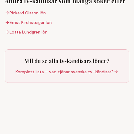
Andra tv-kändisar som många söker efter
Rickard Olsson
lön
Ernst Kirchsteiger
lön
Lotta Lundgren
lön
Vill du se alla tv-kändisars löner?
Komplett lista – vad tjänar svenska tv-kändisar?