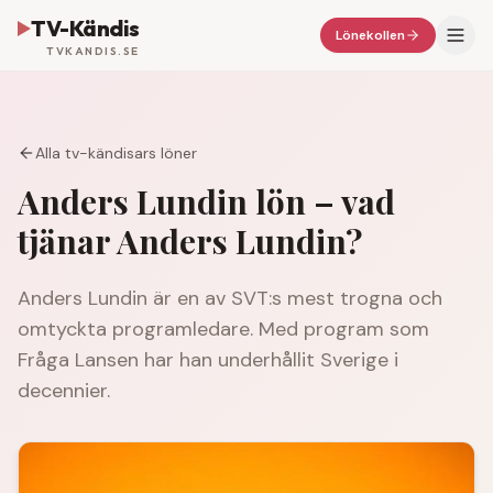
TV-Kändis
Lönekollen
TVKANDIS.SE
Alla tv-kändisars löner
Anders Lundin
lön – vad
tjänar
Anders Lundin
?
Anders Lundin är en av SVT:s mest trogna och
omtyckta programledare. Med program som
Fråga Lansen har han underhållit Sverige i
decennier.