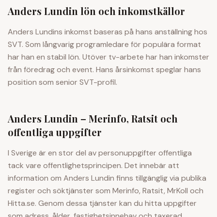
Anders Lundin
lön och inkomstkällor
Anders Lundins inkomst baseras på hans anställning hos
SVT. Som långvarig programledare för populära format
har han en stabil lön. Utöver tv-arbete har han inkomster
från föredrag och event. Hans årsinkomst speglar hans
position som senior SVT-profil.
Anders Lundin
– Merinfo, Ratsit och
offentliga uppgifter
I Sverige är en stor del av personuppgifter offentliga
tack vare offentlighetsprincipen. Det innebär att
information om
Anders Lundin
finns tillgänglig via publika
register och söktjänster som Merinfo, Ratsit, MrKoll och
Hitta.se. Genom dessa tjänster kan du hitta uppgifter
som adress, ålder, fastighetsinnehav och taxerad