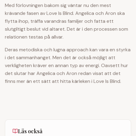
Med förlovningen bakom sig väntar nu den mest
krävande fasen av Love Is Blind. Angelica och Aron ska
flytta ihop, träffa varandras familjer och fatta ett
slutgiltigt beslut vid altaret. Det är i den processen som
relationen testas på allvar.
Deras metodiska och lugna approach kan vara en styrka
i det sammanhanget. Men det är också möjligt att
verkligheten kräver en annan typ av energi. Oavsett hur
det slutar har Angelica och Aron redan visat att det
finns mer än ett sätt att hitta kärleken i Love Is Blind.
Läs också