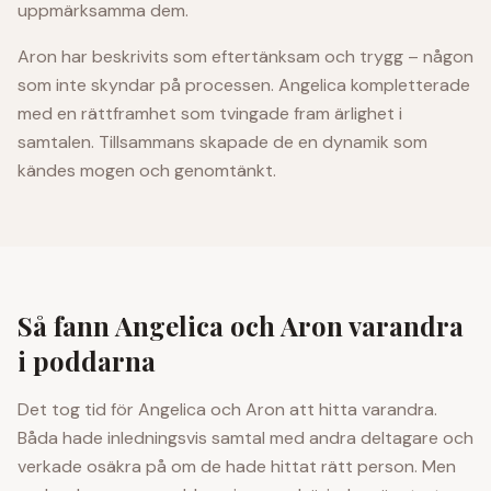
uppmärksamma dem.
Aron har beskrivits som eftertänksam och trygg – någon
som inte skyndar på processen. Angelica kompletterade
med en rättframhet som tvingade fram ärlighet i
samtalen. Tillsammans skapade de en dynamik som
kändes mogen och genomtänkt.
Så fann Angelica och Aron varandra
i poddarna
Det tog tid för Angelica och Aron att hitta varandra.
Båda hade inledningsvis samtal med andra deltagare och
verkade osäkra på om de hade hittat rätt person. Men