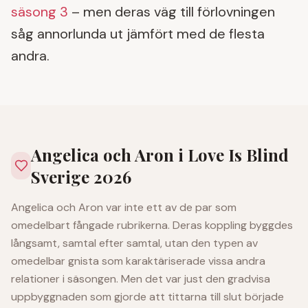
säsong 3
– men deras väg till förlovningen
såg annorlunda ut jämfört med de flesta
andra.
Angelica och Aron i Love Is Blind
Sverige 2026
Angelica och Aron var inte ett av de par som
omedelbart fångade rubrikerna. Deras koppling byggdes
långsamt, samtal efter samtal, utan den typen av
omedelbar gnista som karaktäriserade vissa andra
relationer i säsongen. Men det var just den gradvisa
uppbyggnaden som gjorde att tittarna till slut började