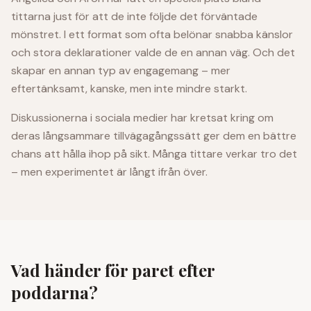
tittarna just för att de inte följde det förväntade
mönstret. I ett format som ofta belönar snabba känslor
och stora deklarationer valde de en annan väg. Och det
skapar en annan typ av engagemang – mer
eftertänksamt, kanske, men inte mindre starkt.
Diskussionerna i sociala medier har kretsat kring om
deras långsammare tillvägagångssätt ger dem en bättre
chans att hålla ihop på sikt. Många tittare verkar tro det
– men experimentet är långt ifrån över.
Vad händer för paret efter
poddarna?