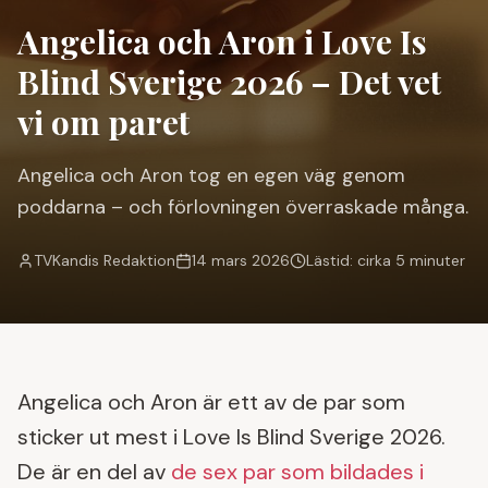
Angelica och Aron i Love Is
Blind Sverige 2026 – Det vet
vi om paret
Angelica och Aron tog en egen väg genom
poddarna – och förlovningen överraskade många.
TVKandis Redaktion
14 mars 2026
Lästid: cirka 5 minuter
Angelica och Aron är ett av de par som
sticker ut mest i Love Is Blind Sverige 2026.
De är en del av
de sex par som bildades i