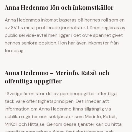
Anna Hedenmo
lön och inkomstkällor
Anna Hedenmos inkomst baseras på hennes roll som en
av SVT:s mest profilerade journalister. Lönen regleras av
public service-avtal men ligger i det övre spannet givet
hennes seniora position. Hon har även inkomster från
föredrag.
Anna Hedenmo
– Merinfo, Ratsit och
offentliga uppgifter
I Sverige är en stor del av personuppgifter offentliga
tack vare offentlighetsprincipen. Det innebär att
information om
Anna Hedenmo
finns tillgänglig via
publika register och söktjänster som Merinfo, Ratsit,
MrKoll och Hitta.se. Genom dessa tjänster kan du hitta
uppgifter som adress, ålder, fastighetsinnehav och