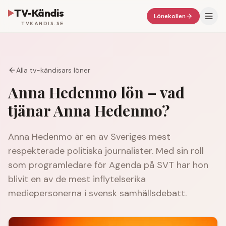
TV-Kändis
Lönekollen
TVKANDIS.SE
Alla tv-kändisars löner
Anna Hedenmo
lön – vad
tjänar
Anna Hedenmo
?
Anna Hedenmo är en av Sveriges mest
respekterade politiska journalister. Med sin roll
som programledare för Agenda på SVT har hon
blivit en av de mest inflytelserika
mediepersonerna i svensk samhällsdebatt.