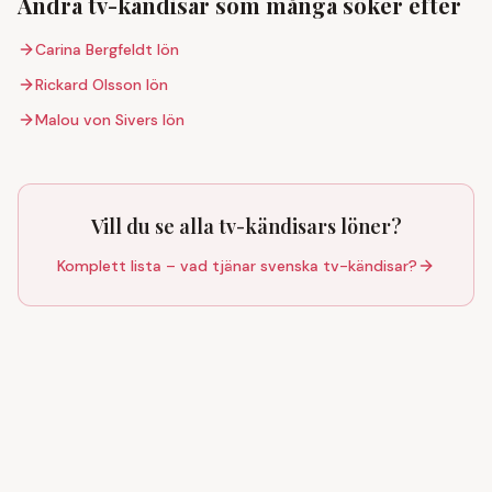
Andra tv-kändisar som många söker efter
Carina Bergfeldt
lön
Rickard Olsson
lön
Malou von Sivers
lön
Vill du se alla tv-kändisars löner?
Komplett lista – vad tjänar svenska tv-kändisar?