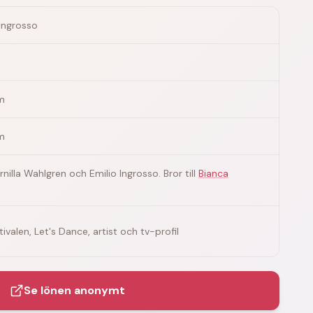
Ingrosso
m
m
ernilla Wahlgren och Emilio Ingrosso. Bror till
Bianca
ivalen, Let's Dance, artist och tv-profil
Se lönen anonymt