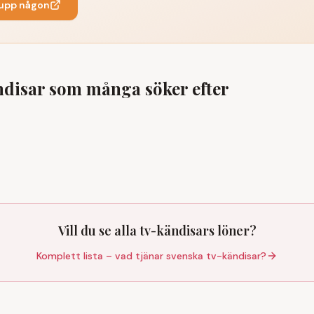
 upp någon
ndisar som många söker efter
Vill du se alla tv-kändisars löner?
Komplett lista – vad tjänar svenska tv-kändisar?