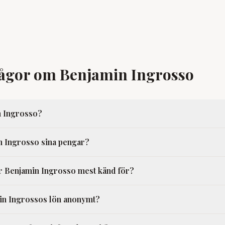
rågor om Benjamin Ingrosso
n Ingrosso?
n Ingrosso sina pengar?
r Benjamin Ingrosso mest känd för?
in Ingrossos lön anonymt?