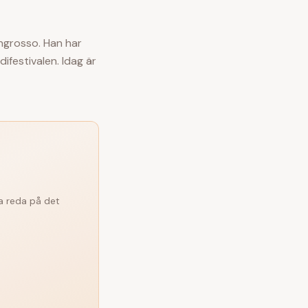
ngrosso. Han har
ifestivalen. Idag är
ta reda på det