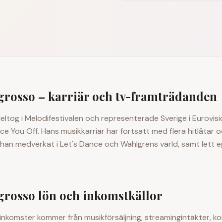
grosso
– karriär och tv-framträdanden
eltog i Melodifestivalen och representerade Sverige i Eurovi
e You Off. Hans musikkarriär har fortsatt med flera hitlåtar 
han medverkat i Let's Dance och Wahlgrens värld, samt lett e
grosso
lön och inkomstkällor
inkomster kommer från musikförsäljning, streamingintäkter, ko