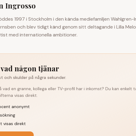
n Ingrosso
öddes 1997 i Stockholm i den kända mediefamiljen Wahlgren-I
nsben och blev tidigt känd genom sitt deltagande i Lilla Melod
tist med internationella ambitioner.
 vad någon tjänar
t och skulder på några sekunder.
å vad en granne, kollega eller TV-profil har i inkomst? Du kan enkelt 
fterna visas direkt.
ocent anonymt
sökning
t visas direkt