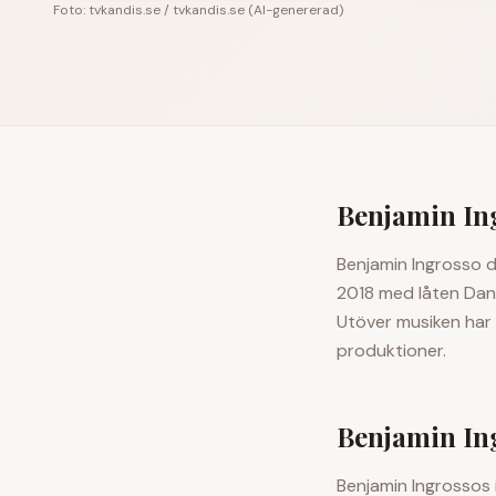
Foto:
tvkandis.se
/
tvkandis.se
(
AI-genererad
)
Benjamin In
Benjamin Ingrosso d
2018 med låten Danc
Utöver musiken har 
produktioner.
Benjamin In
Benjamin Ingrossos 