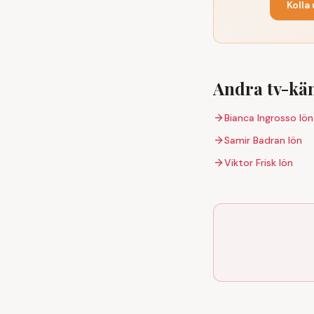
Kolla
Andra tv-kä
Bianca Ingrosso
lön
Samir Badran
lön
Viktor Frisk
lön