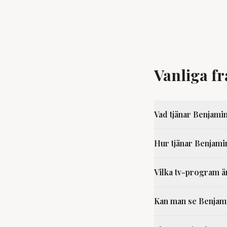
Vanliga f
Vad tjänar Benjami
Hur tjänar Benjami
Vilka tv-program ä
Kan man se Benjam