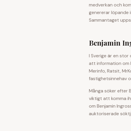
medverkan och komme
genererar löpande i
Sammantaget uppskat
Benjamin In
I Sverige är en stor
att information om
Merinfo, Ratsit, MrK
fastighetsinnehav o
Många söker efter
viktigt att komma ih
om
Benjamin Ingros
auktoriserade söktj