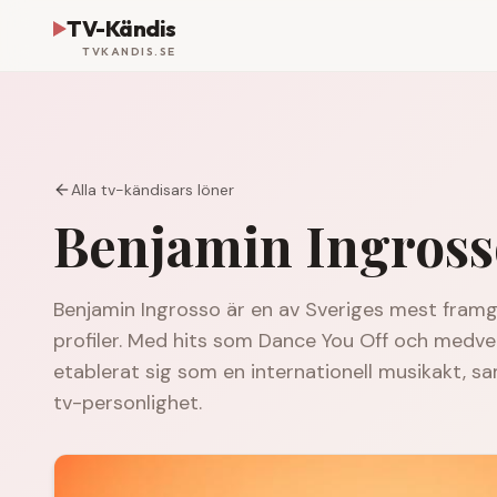
TV-Kändis
TVKANDIS.SE
Alla tv-kändisars löner
Benjamin Ingross
Benjamin Ingrosso är en av Sveriges mest framg
profiler. Med hits som Dance You Off och medver
etablerat sig som en internationell musikakt, 
tv-personlighet.