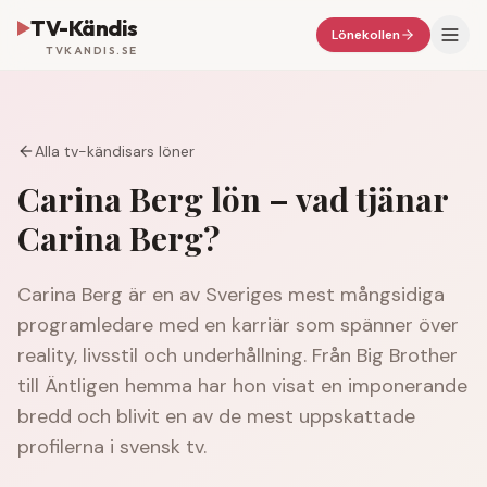
TV-Kändis
Lönekollen
TVKANDIS.SE
Alla tv-kändisars löner
Carina Berg
lön – vad tjänar
Carina Berg
?
Carina Berg är en av Sveriges mest mångsidiga
programledare med en karriär som spänner över
reality, livsstil och underhållning. Från Big Brother
till Äntligen hemma har hon visat en imponerande
bredd och blivit en av de mest uppskattade
profilerna i svensk tv.