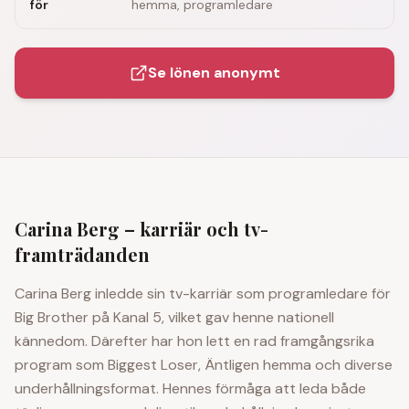
för
hemma, programledare
Se lönen anonymt
Carina Berg
– karriär och tv-
framträdanden
Carina Berg inledde sin tv-karriär som programledare för
Big Brother på Kanal 5, vilket gav henne nationell
kännedom. Därefter har hon lett en rad framgångsrika
program som Biggest Loser, Äntligen hemma och diverse
underhållningsformat. Hennes förmåga att leda både