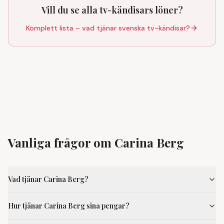
Vill du se alla tv-kändisars löner?
Komplett lista – vad tjänar svenska tv-kändisar?
Vanliga frågor om Carina Berg
Vad tjänar Carina Berg?
Hur tjänar Carina Berg sina pengar?