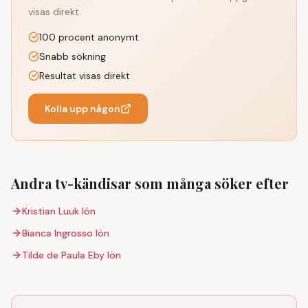
visas direkt.
100 procent anonymt
Snabb sökning
Resultat visas direkt
Kolla upp någon
Andra tv-kändisar som många söker efter
Kristian Luuk
lön
Bianca Ingrosso
lön
Tilde de Paula Eby
lön