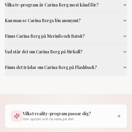
Vilka tv-program är Carina Berg mest känd för?
Kan man se Carina Bergs lön anonymt?
Finns Carina Berg på Merinfo och Ratsit?
Vad står det om Carina Berg på MrKoll?
Finns det trådar om Carina Berg på Flashback?
Vilket reality-program passar dig?
Gör quizet och ta reda på det