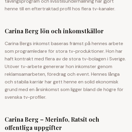
tävlingsprogram och livsstilsunderhållning har gjort
henne till en eftertraktad profil hos flera tv-kanaler.
Carina Berg
lön och inkomstkällor
Carina Bergs inkomst baseras främst på hennes arbete
som programledare för stora tv-produktioner. Hon har
haft kontrakt med flera av de stora tv-bolagen i Sverige.
Utöver tv-arbete genererar hon inkomster genom
reklamsamarbeten, föredrag och event. Hennes långa
och stabila karriär har gett henne en solid ekonomisk
grund med en årsinkomst som ligger bland de högre för
svenska tv-profiler.
Carina Berg
– Merinfo, Ratsit och
offentliga uppgifter