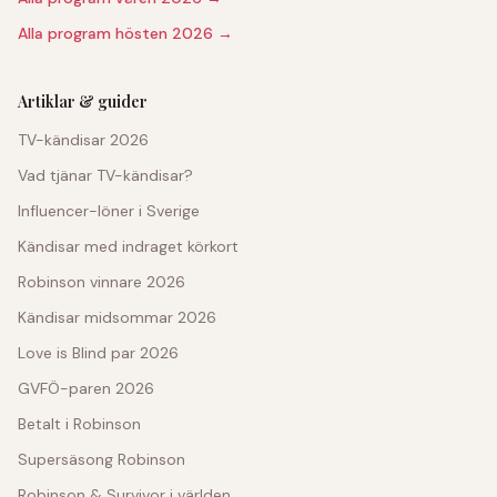
Alla program hösten 2026 →
Artiklar & guider
TV-kändisar 2026
Vad tjänar TV-kändisar?
Influencer-löner i Sverige
Kändisar med indraget körkort
Robinson vinnare 2026
Kändisar midsommar 2026
Love is Blind par 2026
GVFÖ-paren 2026
Betalt i Robinson
Supersäsong Robinson
Robinson & Survivor i världen