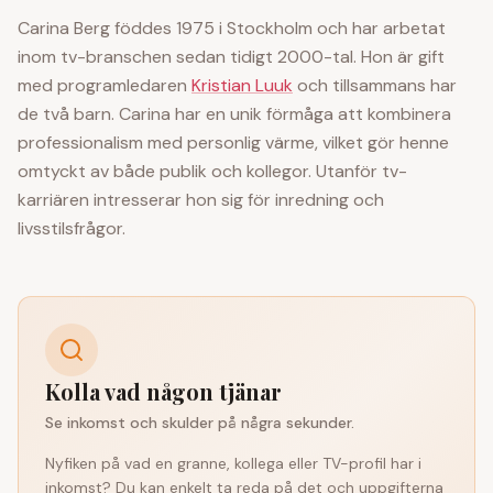
Carina Berg föddes 1975 i Stockholm och har arbetat
inom tv-branschen sedan tidigt 2000-tal. Hon är gift
med programledaren
Kristian Luuk
och tillsammans har
de två barn. Carina har en unik förmåga att kombinera
professionalism med personlig värme, vilket gör henne
omtyckt av både publik och kollegor. Utanför tv-
karriären intresserar hon sig för inredning och
livsstilsfrågor.
Kolla vad någon tjänar
Se inkomst och skulder på några sekunder.
Nyfiken på vad en granne, kollega eller TV-profil har i
inkomst? Du kan enkelt ta reda på det och uppgifterna