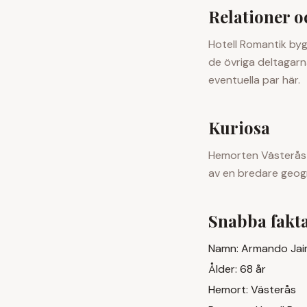
Relationer 
Hotell Romantik byg
de övriga deltagarn
eventuella par här.
Kuriosa
Hemorten
Västerås
av en bredare geogr
Snabba fakt
Namn:
Armando Jai
Ålder:
68
år
Hemort:
Västerås