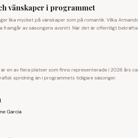
och vänskaper i programmet
ger lika mycket på vänskaper som på romantik. Vilka
Armand
a framgår av säsongens avsnitt. När det är offentligt bekräft
är en av flera platser som finns representerade i 2026 års cast
afisk spridning än i programmets tidigare säsonger.
a
me Garcia