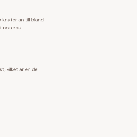
o
knyter an till bland
at noteras
, vilket är en del