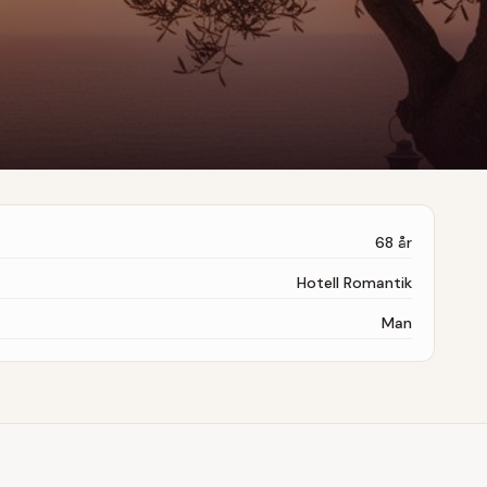
68
år
Hotell Romantik
Man