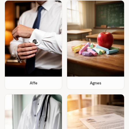
Affe
Agnes