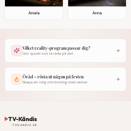
Aniela
Anna
Vilket reality-program passar dig?
Gör quizet och ta reda på det
Öråd – rösta ut någon på festen
Skapa en rolig omröstning med vänner
TV-Kändis
TVKANDIS.SE