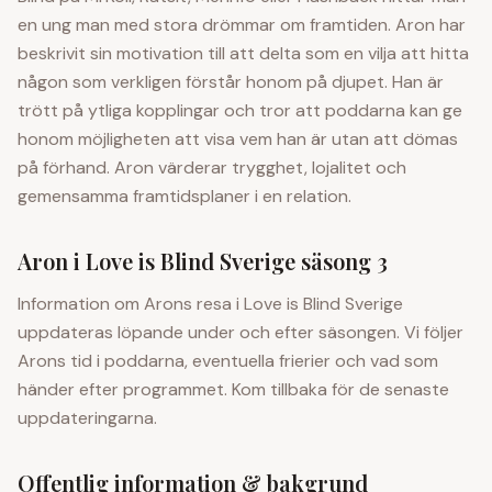
en ung man med stora drömmar om framtiden. Aron har
beskrivit sin motivation till att delta som en vilja att hitta
någon som verkligen förstår honom på djupet. Han är
trött på ytliga kopplingar och tror att poddarna kan ge
honom möjligheten att visa vem han är utan att dömas
på förhand. Aron värderar trygghet, lojalitet och
gemensamma framtidsplaner i en relation.
Aron
i Love is Blind Sverige säsong 3
Information om
Aron
s resa i
Love is Blind Sverige
uppdateras löpande under och efter säsongen. Vi följer
Aron
s tid i poddarna, eventuella frierier och vad som
händer efter programmet. Kom tillbaka för de senaste
uppdateringarna.
Offentlig information & bakgrund