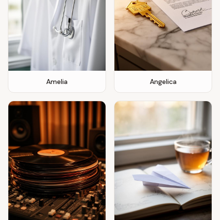
Amelia
Angelica