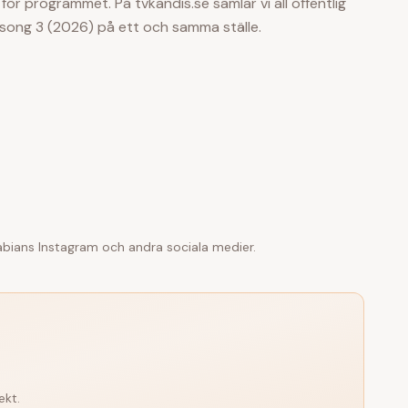
 för programmet. På tvkandis.se samlar vi all offentlig
säsong 3 (2026) på ett och samma ställe.
abian
s Instagram och andra sociala medier.
ekt.