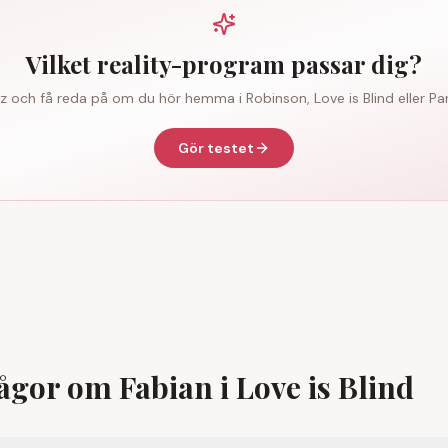
Vilket reality-program passar dig?
iz och få reda på om du hör hemma i Robinson, Love is Blind eller Par
Gör testet
ågor om Fabian i Love is Blind