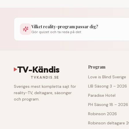
Vilket reality-program passar dig?
Gör quizet och ta reda på det
TV-Kändis
Program
Love is Blind Sverige
TVKANDIS.SE
LIB Säsong 3 – 2026
Sveriges mest kompletta sajt för
reality-TV, deltagare, säsonger
Paradise Hotel
och program.
PH Säsong 18 – 2026
Robinson 2026
Robinson deltagare 