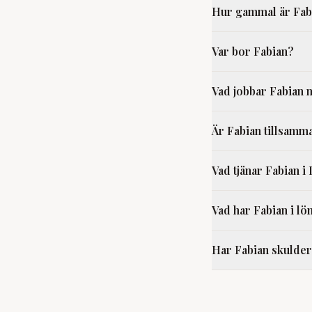
Hur gammal är Fab
Var bor Fabian?
Vad jobbar Fabian
Är Fabian tillsamm
Vad tjänar Fabian i
Vad har Fabian i lö
Har Fabian skulde