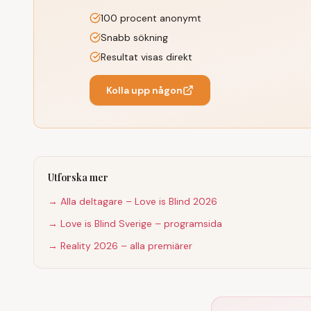
100 procent anonymt
Snabb sökning
Resultat visas direkt
Kolla upp någon
Utforska mer
→ Alla deltagare – Love is Blind 2026
→ Love is Blind Sverige – programsida
→ Reality 2026 – alla premiärer