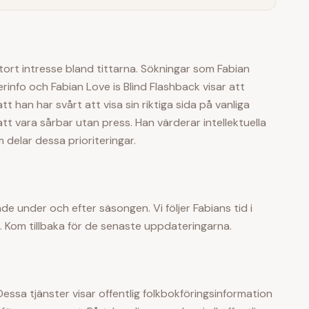
tort intresse bland tittarna. Sökningar som Fabian
Merinfo och Fabian Love is Blind Flashback visar att
tt han har svårt att visa sin riktiga sida på vanliga
tt vara sårbar utan press. Han värderar intellektuella
delar dessa prioriteringar.
e under och efter säsongen. Vi följer
Fabian
s tid i
 Kom tillbaka för de senaste uppdateringarna.
 Dessa tjänster visar offentlig folkbokföringsinformation