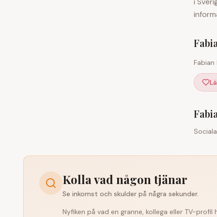
i Sver
infor
Fabi
Fabian
Lä
Fabi
Social
Kolla vad någon tjänar
Se inkomst och skulder på några sekunder.
Nyfiken på vad en granne, kollega eller TV-profil