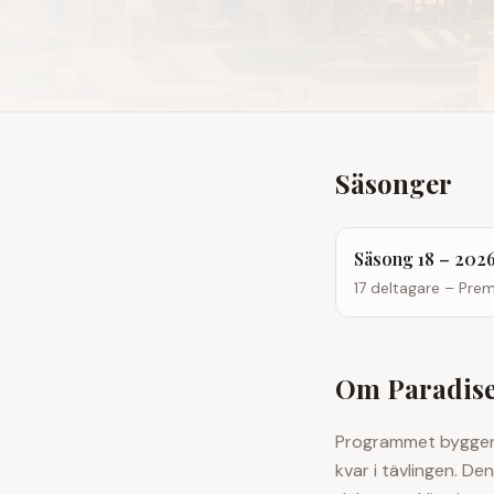
Säsonger
Säsong 18 – 202
17 deltagare – Pre
Om Paradise
Programmet bygger p
kvar i tävlingen. De