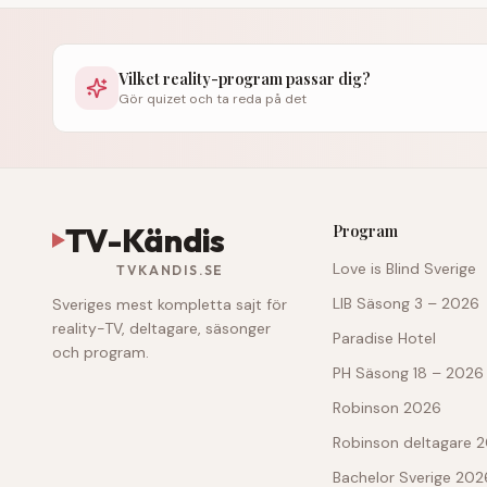
Vilket reality-program passar dig?
Gör quizet och ta reda på det
TV-Kändis
Program
Love is Blind Sverige
TVKANDIS.SE
LIB Säsong 3 – 2026
Sveriges mest kompletta sajt för
reality-TV, deltagare, säsonger
Paradise Hotel
och program.
PH Säsong 18 – 2026
Robinson 2026
Robinson deltagare 
Bachelor Sverige 202