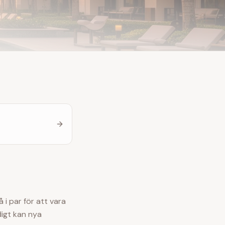
 i par för att vara
digt kan nya