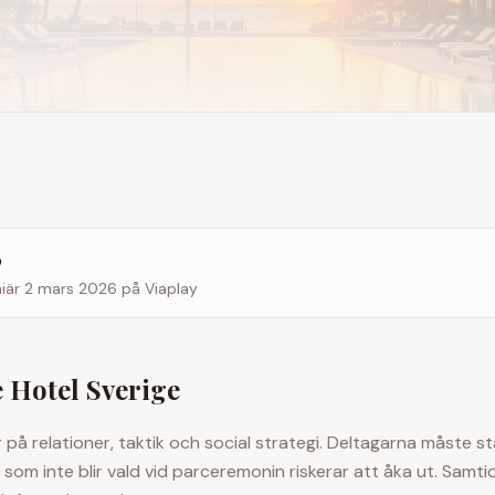
6
miär 2 mars 2026 på Viaplay
 Hotel Sverige
å relationer, taktik och social strategi. Deltagarna måste stå
n som inte blir vald vid parceremonin riskerar att åka ut. Samti