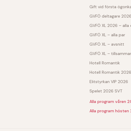
Gift vid första ögonk
GVFÖ deltagare 202
GVFÖ XL 2026 – alla 
GVFÖ XL – alla par
GVFÖ XL – avsnitt
GVFÖ XL – tillsamman
Hotell Romantik
Hotell Romantik 202
Elitstyrkan VIP 2026
Spelet 2026 SVT
Alla program våren 
Alla program hösten