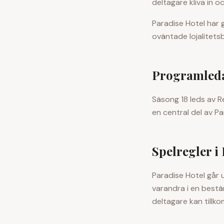
deltagare kliva in o
Paradise Hotel har 
oväntade lojalitetsb
Programled
Säsong 18 leds av 
en central del av P
Spelregler i
Paradise Hotel går 
varandra i en best
deltagare kan till