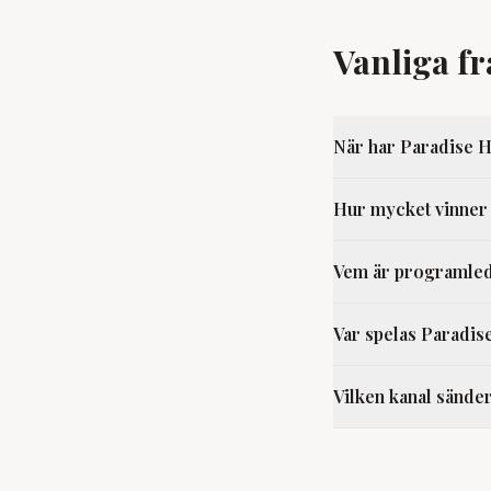
Vanliga f
När har Paradise 
Hur mycket vinner 
Vem är programled
Var spelas Paradis
Vilken kanal sände