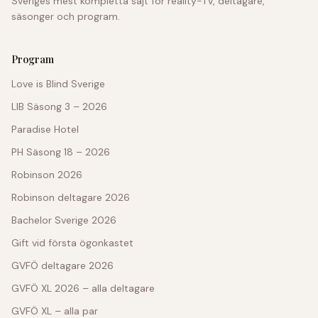
Sveriges mest kompletta sajt för reality-TV, deltagare,
säsonger och program.
Program
Love is Blind Sverige
LIB Säsong 3 – 2026
Paradise Hotel
PH Säsong 18 – 2026
Robinson 2026
Robinson deltagare 2026
Bachelor Sverige 2026
Gift vid första ögonkastet
GVFÖ deltagare 2026
GVFÖ XL 2026 – alla deltagare
GVFÖ XL – alla par