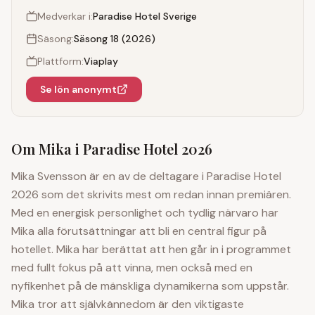
Medverkar i:
Paradise Hotel Sverige
Säsong:
Säsong 18 (2026)
Plattform:
Viaplay
Se lön anonymt
Om
Mika
i Paradise Hotel 2026
Mika Svensson är en av de deltagare i Paradise Hotel
2026 som det skrivits mest om redan innan premiären.
Med en energisk personlighet och tydlig närvaro har
Mika alla förutsättningar att bli en central figur på
hotellet. Mika har berättat att hen går in i programmet
med fullt fokus på att vinna, men också med en
nyfikenhet på de mänskliga dynamikerna som uppstår.
Mika tror att självkännedom är den viktigaste