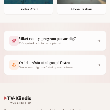
Tindra Atsiz
Elona Jashari
Vilket reality-program passar dig?
Gör quizet och ta reda på det
Öråd – rösta ut någon på festen
Skapa en rolig omröstning med vänner
TV-Kändis
TVKANDIS.SE