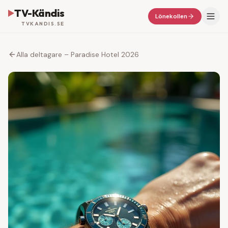
TV-Kändis
Lönekollen
TVKANDIS.SE
Alla deltagare – Paradise Hotel 2026