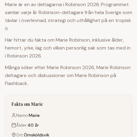
Marie
är en av deltagarna i Robinson 2026. Programmet
samlar varje år Robinson-deltagare från hela Sverige som
tävlar i överlevnad, strategi och uthållighet på en tropisk
ö.
Här hittar du fakta om
Marie
Robinson, inklusive ålder,
hemort, yrke, lag och vilken personlig sak som tas med in
i Robinson 2026.
Många söker efter
Marie
Robinson 2026,
Marie
Robinson
deltagare och diskussioner om
Marie
Robinson på
Flashback.
Fakta om
Marie
Namn:
Marie
Ålder:
40
år
Ort:
Örnsköldsvik