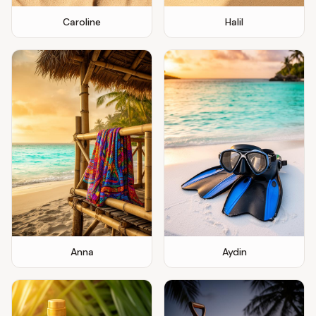
Caroline
Halil
Anna
Aydin