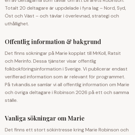
en av deltagarna som tävlar om att bli årets Robinson.
Totalt 20 deltagare är uppdelade i fyra lag – Nord, Syd,
Öst och Väst – och tävlar i överlevnad, strategi och
uthållighet.
Offentlig information & bakgrund
Det finns sökningar på
Marie
kopplat till MrKoll, Ratsit
och Merinfo. Dessa tjänster visar offentlig
folkbokföringsinformation i Sverige. Vi publicerar endast
verifierad information som är relevant för programmet.
På tvkandis.se samlar vi all offentlig information om
Marie
och övriga deltagare i Robinson 2026 på ett och samma
ställe.
Vanliga sökningar om
Marie
Det finns ett stort sökintresse kring
Marie
Robinson och