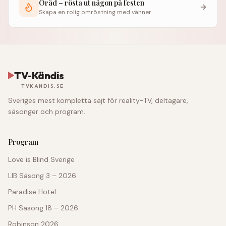
Öråd – rösta ut någon på festen
Skapa en rolig omröstning med vänner
TV-Kändis
TVKANDIS.SE
Sveriges mest kompletta sajt för reality-TV, deltagare,
säsonger och program.
Program
Love is Blind Sverige
LIB Säsong 3 – 2026
Paradise Hotel
PH Säsong 18 – 2026
Robinson 2026