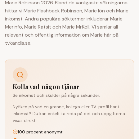
Marie
Robinson 2026. Bland de vanligaste sökningarna
hittar vi
Marie
Flashback Robinson,
Marie
lön och
Marie
inkomst. Andra populära söktermer inkluderar
Marie
Merinfo,
Marie
Ratsit och
Marie
MrKoll. Vi samlar all
relevant och offentlig information om
Marie
här på
tvkandis.se.
Kolla vad någon tjänar
Se inkomst och skulder på några sekunder.
Nyfiken på vad en granne, kollega eller TV-profil har i
inkomst? Du kan enkelt ta reda på det och uppgifterna
visas direkt.
100 procent anonymt