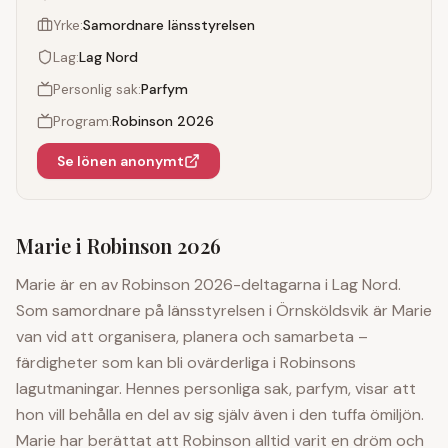
Yrke:
Samordnare länsstyrelsen
Lag:
Lag Nord
Personlig sak:
Parfym
Program:
Robinson 2026
Se lönen anonymt
Marie
i Robinson 2026
Marie är en av Robinson 2026-deltagarna i Lag Nord.
Som samordnare på länsstyrelsen i Örnsköldsvik är Marie
van vid att organisera, planera och samarbeta –
färdigheter som kan bli ovärderliga i Robinsons
lagutmaningar. Hennes personliga sak, parfym, visar att
hon vill behålla en del av sig själv även i den tuffa ömiljön.
Marie har berättat att Robinson alltid varit en dröm och