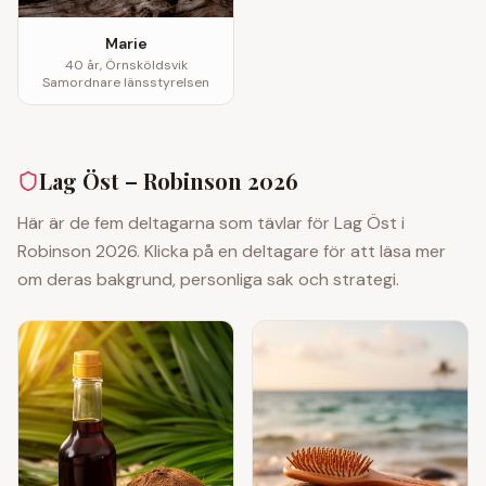
Marie
40
år,
Örnsköldsvik
Samordnare länsstyrelsen
Lag Öst
– Robinson 2026
Här är de fem deltagarna som tävlar för
Lag Öst
i
Robinson 2026. Klicka på en deltagare för att läsa mer
om deras bakgrund, personliga sak och strategi.