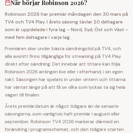
När börjar Robinson 2026?
Robinson 2026 har premiär måndagen den 30 mars på
TV4 och TV4 Play. I årets säsong tävlar 20 deltagare
som är uppdelade i fyra lag – Nord, Syd, Öst och Väst –
med fem deltagare i varje lag.
Premiären sker under bästa sändningstid på TV4, och
alla avsnitt finns tillgängliga för streaming på TV4 Play
direkt efter sändning. Det innebär att tittare kan följa
Robinson 2026 antingen live eller i efterhand, i sin egen
takt. Säsongen har spelats in under vintern och tittarna
har väntat länge på att få se vilka som lyckas ta sig hela
vägen till finalen.
Årets premiärdatum är något tidigare än de senaste
säsongerna, som vanligtvis haft premiär i augusti eller
september. Robinson TV4 2026 markerar därmed en
förändring i programschemat, och den tidigare starten