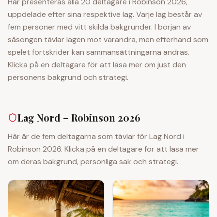
Här presenteras alla 20 deltagare i Robinson 2026,
uppdelade efter sina respektive lag. Varje lag består av
fem personer med vitt skilda bakgrunder. I början av
säsongen tävlar lagen mot varandra, men efterhand som
spelet fortskrider kan sammansättningarna ändras.
Klicka på en deltagare för att läsa mer om just den
personens bakgrund och strategi.
Lag Nord
– Robinson 2026
Här är de fem deltagarna som tävlar för
Lag Nord
i
Robinson 2026. Klicka på en deltagare för att läsa mer
om deras bakgrund, personliga sak och strategi.