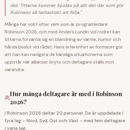
det. Tittarna kommer bjudas på allt det där som gör
Robinson så fantastiskt att följa."
Många har sökt efter vem som är programledare
Robinson 2026, och med Anders Lundin vid rodret kan
tittarna förvänta sig en blandning av värme, humor och
hårda beslut vid rådet. Hans erfarenhet av formatet gör
att han kan navigera de känsliga situationerna som
uppstår när allianser bryts och deltagare ställs mot
varandra.
Hur många deltagare är med i Robinson
2026?
I Robinson 2026 deltar 20 personer. De är uppdelade i
fyra lag – Nord, Syd, Öst och Väst – med fem deltagare
i varje lag.