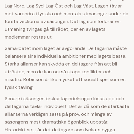
Lag Nord, Lag Syd, Lag Öst och Lag Väst. Lagen tävlar
mot varandra i fysiska och mentala utmaningar under de
första veckorna av säsongen. Det lag som förlorar en
utmaning tvingas gå till rådet, där en av lagets
medlemmar röstas ut.
Samarbetet inom laget är avgörande. Deltagarna måste
balansera sina individuella ambitioner med lagets bästa.
Starka allianser kan skydda en deltagare från att bli
utröstad, men de kan också skapa konflikter och
misstro. Robinson är lika mycket ett socialt spel som en
fysisk tävling.
Senare i säsongen brukar lagindelningen lösas upp och
deltagarna tävlar individuellt. Det är då som de starkaste
allianserna verkligen sätts på prov, och många av
säsongens mest dramatiska ögonblick uppstår.
Historiskt sett är det deltagare som lyckats bygga