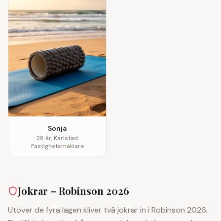
Sonja
28
år,
Karlstad
Fastighetsmäklare
Jokrar – Robinson 2026
Utöver de fyra lagen kliver två jokrar in i Robinson 2026.