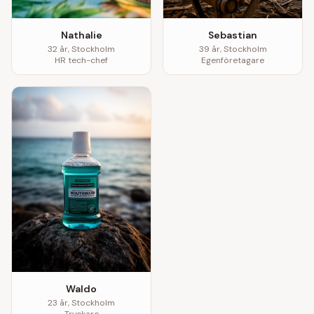
Nathalie
Sebastian
32
år,
Stockholm
39
år,
Stockholm
HR tech-chef
Egenföretagare
Waldo
23
år,
Stockholm