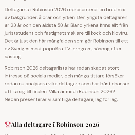
Deltagarna i Robinson 2026 representerar en bred mix
av bakgrunder, åldrar och yrken. Den yngsta deltagaren
är 23 år och den äldsta 58 år. Bland yrkena finns allt från
juriststudent och fastighetsmäklare till kock och klövfru.
Det är just den här mångfalden som gör Robinson till ett
av Sveriges mest populära TV-program, säsong efter
säsong.
Robinson 2026 deltagarlista har redan skapat stort
intresse på sociala medier, och många tittare försöker
redan nu analysera vilka deltagare som har bäst chanser
att ta sig till finalen. Vilka är med i Robinson 2026?
Nedan presenterar vi samtliga deltagare, lag för lag.
Alla deltagare i Robinson 2026