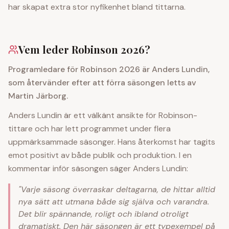
har skapat extra stor nyfikenhet bland tittarna.
Vem leder Robinson 2026?
Programledare för Robinson 2026 är Anders Lundin,
som återvänder efter att förra säsongen letts av
Martin Järborg.
Anders Lundin är ett välkänt ansikte för Robinson-
tittare och har lett programmet under flera
uppmärksammade säsonger. Hans återkomst har tagits
emot positivt av både publik och produktion. I en
kommentar inför säsongen säger Anders Lundin:
"Varje säsong överraskar deltagarna, de hittar alltid
nya sätt att utmana både sig själva och varandra.
Det blir spännande, roligt och ibland otroligt
dramatiskt. Den här säsongen är ett typexempel på