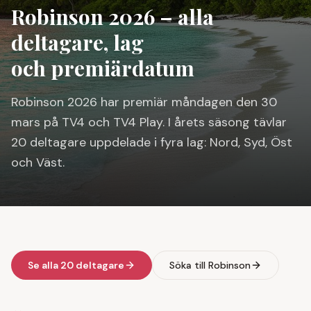
Robinson 2026 – alla
deltagare, lag
och premiärdatum
Robinson 2026 har premiär måndagen den 30
mars på TV4 och TV4 Play. I årets säsong tävlar
20 deltagare uppdelade i fyra lag: Nord, Syd, Öst
och Väst.
Se alla 20 deltagare
Söka till Robinson