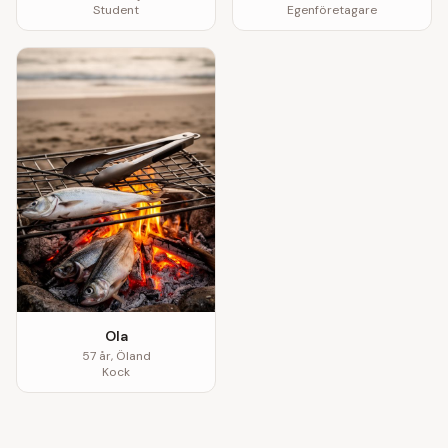
Student
Egenföretagare
Ola
57
år,
Öland
Kock