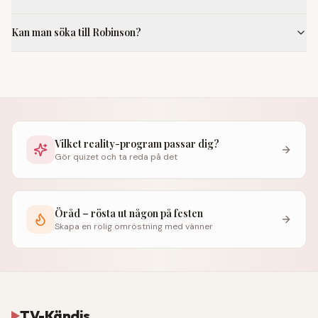
Kan man söka till Robinson?
Vilket reality-program passar dig?
Gör quizet och ta reda på det
Öråd – rösta ut någon på festen
Skapa en rolig omröstning med vänner
TV-Kändis