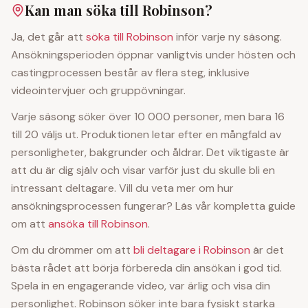
Kan man söka till Robinson?
Ja, det går att
söka till Robinson
inför varje ny säsong.
Ansökningsperioden öppnar vanligtvis under hösten och
castingprocessen består av flera steg, inklusive
videointervjuer och gruppövningar.
Varje säsong söker över 10 000 personer, men bara 16
till 20 väljs ut. Produktionen letar efter en mångfald av
personligheter, bakgrunder och åldrar. Det viktigaste är
att du är dig själv och visar varför just du skulle bli en
intressant deltagare. Vill du veta mer om hur
ansökningsprocessen fungerar? Läs vår kompletta guide
om att
ansöka till Robinson
.
Om du drömmer om att
bli deltagare i Robinson
är det
bästa rådet att börja förbereda din ansökan i god tid.
Spela in en engagerande video, var ärlig och visa din
personlighet. Robinson söker inte bara fysiskt starka